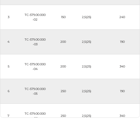
ТС-579.00.000
3
150
2,5(25)
240
-02
ТС-579.00.000
4
200
2,5(25)
190
-03
ТС-579.00.000
5
200
2,5(25)
340
-04
ТС-579.00.000
6
250
2,5(25)
190
-05
ТС-579.00.000
7
250
2,5(25)
340
-06
ТС-579.00.000