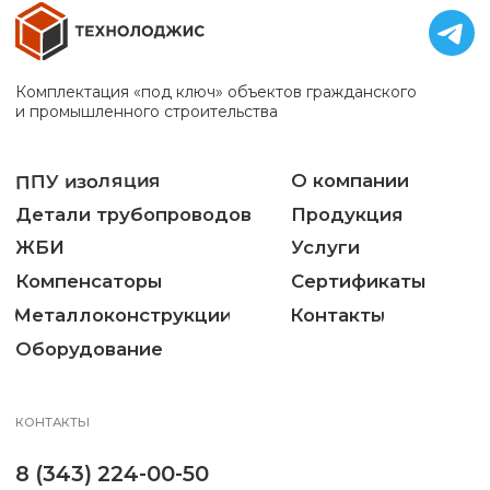
8 (351) 218-00-50
454038, Челябинская обл., г. Челябинск,
ул. Мраморная, 26А
Office@tgs1.su
© ООО «ТЕХНОЛОДЖИС», 2025. Все права защищены.