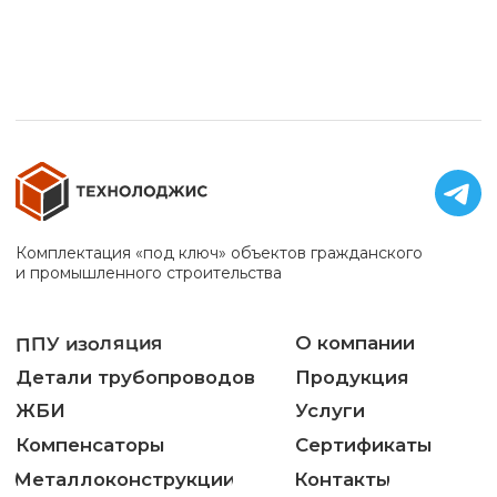
8 (343) 224-00-50
620026, Свердловская обл., г. Екатеринбург, ул.
Куйбышева, стр. 38, офис 135
8 (351) 218-00-50
454038, Челябинская обл., г. Челябинск,
ул. Мраморная, 26А
Office@tgs1.su
© ООО «ТЕХНОЛОДЖИС», 2025. Все права защищены.